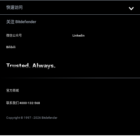
快速访问
Bitdefender 软件下载
关注 Bitdefender
Gravityzone SaaS 控制台
微信公众号
Linkedin
Bitdefender 攻防对抗视频
Bilibili
Trusted. Always.
官方商城
联系我们 4000-132-568
Copyright © 1997 - 2026 Bitdefender