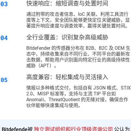
快速响应：缩短调查与处置时间
通过附带的攻击者信息、IoC 关联、利用工具流行
度等上下文，安全团队能够更快定位关键威胁，显
著提升响应速度与调查效率，赢得关键处置时间。
全行业覆盖：识别复杂高级威胁
Bitdefender 的传感器分布在 B2B、B2C 及 OEM 生
态中，持续收集来自不同行业、不同平台的最新攻
击数据，帮助用户识别面向特定行业的高级持续性
威胁（APT）。
高度兼容：轻松集成与灵活接入
情报以多种格式交付，包括自有 JSON 格式、STIX
2.0、MISP 标准等，支持与主流 TIP 平台如
Anomali、ThreatQuotient 的无缝对接，确保合作
伙伴能够快速集成与使用。
Bitdefende被
独立测试组织和行业顶级咨询公司
公认为