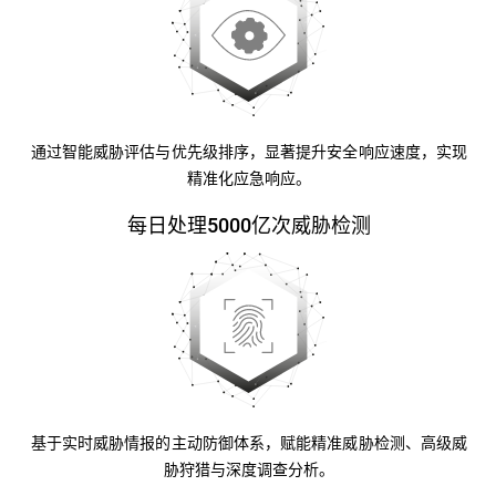
通过智能威胁评估与优先级排序，显著提升安全响应速度，实现
精准化应急响应。
每日处理5000亿次威胁检测
基于实时威胁情报的主动防御体系，赋能精准威胁检测、高级威
胁狩猎与深度调查分析。