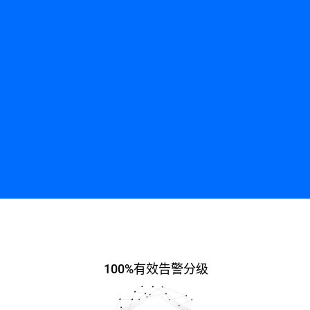
简介
100%有效告警分级