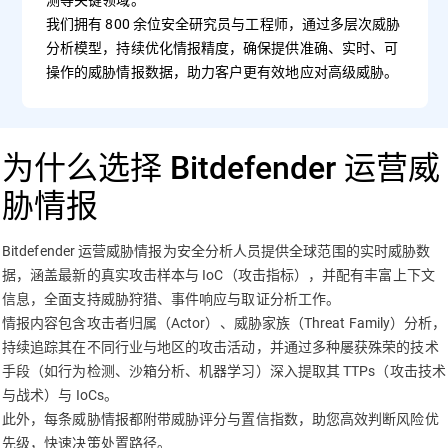
我们拥有 800 余位安全研究员与工程师，通过多层次威胁
分析模型，持续优化情报精度，确保提供准确、实时、可
操作的威胁情报数据，助力客户更有效地应对高级威胁。
为什么选择 Bitdefender 运营威
胁情报
Bitdefender 运营威胁情报为安全分析人员提供全球范围的实时威胁数
据，涵盖最新的真实攻击样本与 IoC（攻击指标），并配有丰富上下文
信息，全面支持威胁狩猎、事件响应与取证分析工作。
情报内容包含攻击者归属（Actor）、威胁家族（Threat Family）分析，
持续追踪其在不同行业与地区的攻击活动，并通过多种屡获殊荣的技术
手段（如行为检测、沙箱分析、机器学习）深入提取其 TTPs（攻击技术
与战术）与 IoCs。
此外，每条威胁情报都附带威胁评分与置信指数，助您高效判断风险优
先级，快速决策处置路径。