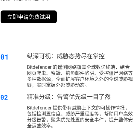
立即申请免费试用
纵深可视：威胁态势尽在掌控
Bitdefender 的遥测网络覆盖全球数亿终端，结合
网页爬虫、蜜罐、钓鱼邮件陷阱、受控僵尸网络等
多种数据源，全面扩展客户环境之外的全球威胁视
野，实时掌握外部威胁动态。
精准分级：告警优先级一目了然
Bitdefender 提供带有威胁上下文的可操作情报，
包括检测置信度、威胁严重程度等，帮助用户高效
分级告警，聚焦优先处置的安全事件，提升整体安
全运营效率。