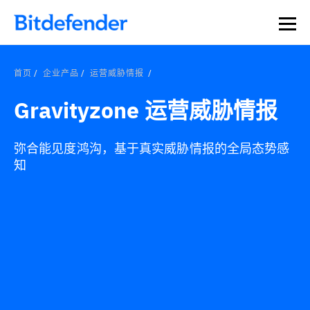
首页
企业产品
运营威胁情报
Gravityzone 运营威胁情报
弥合能见度鸿沟，基于真实威胁情报的全局态势感
知